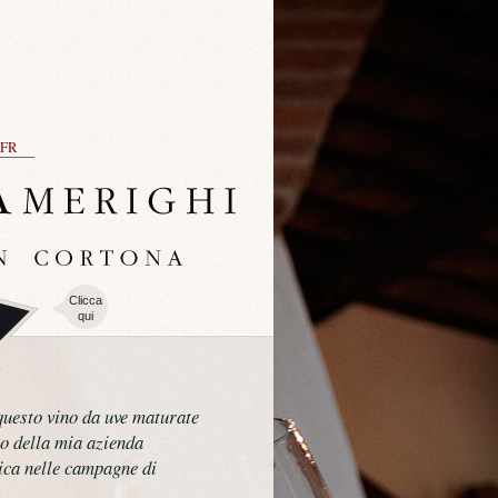
FR
Clicca
qui
questo vino da uve maturate
to della mia azienda
ca nelle campagne di